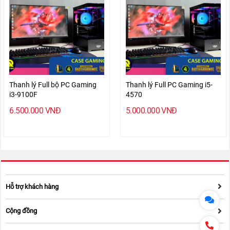
Thanh lý Full bộ PC Gaming
Thanh lý Full PC Gaming i5-
i3-9100F
4570
6.500.000
VNĐ
5.000.000
VNĐ
Hỗ trợ khách hàng
Cộng đồng