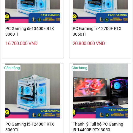
PC Gaming i5-13400F RTX
PC Gaming i7-12700F RTX
3060Ti
3060Ti
16.700.000
VNĐ
20.800.000
VNĐ
Còn hàng
Còn hàng
PC Gaming i5-12400F RTX
Thanh lý Full bộ PC Gaming
3060Ti
i5-14400F RTX 3050