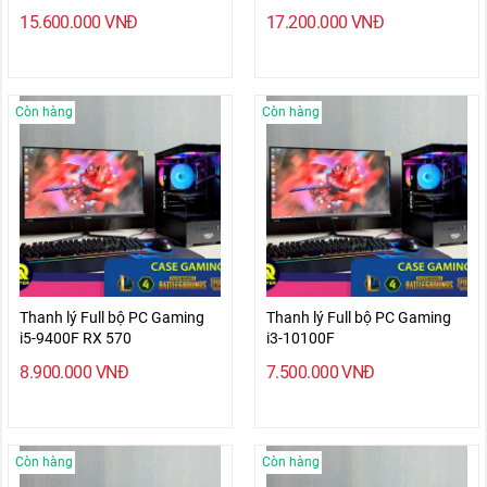
15.600.000
VNĐ
17.200.000
VNĐ
Còn hàng
Còn hàng
Thanh lý Full bộ PC Gaming
Thanh lý Full bộ PC Gaming
i5-9400F RX 570
i3-10100F
8.900.000
VNĐ
7.500.000
VNĐ
Còn hàng
Còn hàng