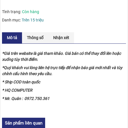
Tình trạng:
Còn hàng
Danh mục:
Trên 15 triệu
Mô tả
Thông số
Nhận xét
*Giá trên website là giá tham khảo. Giá bán có thể thay đổi lên hoặc
xuống tùy thời điểm.
*Quý khách vui lòng liên hệ trực tiếp để nhận báo giá mới nhất và tùy
chỉnh cấu hình theo yêu cầu.
* Ship COD toàn quốc
* HQ COMPUTER
* Mr. Quân : 0972.750.361
Sản phẩm liên quan