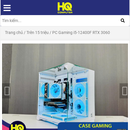
Trang chủ
/
Trên 15 triệu
/
PC Gaming i5-12400F RTX 3060