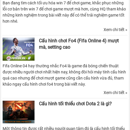
Bạn đang tìm cách tối ưu hóa win 7 để chơi game, khắc phục những
lỗi cơ bản trên win 7 để chơi game mượt mà hơn, cùng HQ tham khảo
những kinh nghiệm trong bài viết này để có thể trải nghiệm game tốt
hơn nhé.
Xem chi tiết »
Cấu hình chơi Fo4 (Fifa Online 4) mượt
mà, setting cao
Fifa Online 04 hay thường nhắc Fo4 là game đá bóng chiến thuật
được nhiều người chơi nhất hiện nay, không đòi hỏi máy tính cấu hình
quá cao nhưng để chơi mượt game cũng cần cấu hình vừa đủ, tham
khảo ngay cấu hình chơi fo4 trong bài viết này.
Xem chi tiết »
Cấu hình tối thiểu chơi Dota 2 là gì?
Một thông tin được rất nhiều người quan tâm đó là cấu hinh tối thiểu