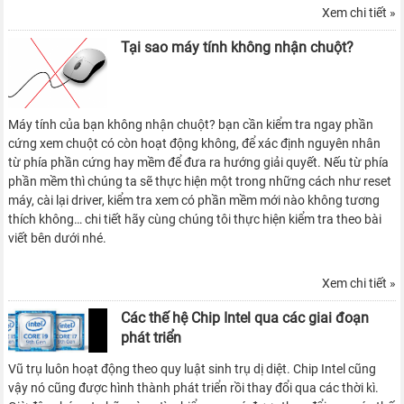
Xem chi tiết »
Tại sao máy tính không nhận chuột?
Máy tính của bạn không nhận chuột? bạn cần kiểm tra ngay phần
cứng xem chuột có còn hoạt động không, để xác định nguyên nhân
từ phía phần cứng hay mềm để đưa ra hướng giải quyết. Nếu từ phía
phần mềm thì chúng ta sẽ thực hiện một trong những cách như reset
máy, cài lại driver, kiểm tra xem có phần mềm mới nào không tương
thích không… chi tiết hãy cùng chúng tôi thực hiện kiểm tra theo bài
viết bên dưới nhé.
Xem chi tiết »
Các thế hệ Chip Intel qua các giai đoạn
phát triển
Vũ trụ luôn hoạt động theo quy luật sinh trụ dị diệt. Chip Intel cũng
vậy nó cũng được hình thành phát triển rồi thay đổi qua các thời kì.