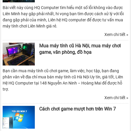
Bài viết này cùng HQ Computer tìm hiểu một số lỗi không vào được
Liên Minh hay gặp phải nhất, hi vọng bạn tìm được cách xử lý với lỗi
đang gặp phải của mình, Liên hệ HQ computer để được tư vấn mua
máy tính chơi Liên Minh giá rẻ.
Xem chi tiết »
Mua máy tính cũ Hà Nội, mua máy chơi
game, văn phòng, đồ họa
Bạn cần mua máy tính cũ chơi game, làm việc, học tập, bạn đang
phân vân về địa chỉ mua bán máy tính cũ Hà Nội Uy tín, giá tốt, Liên
Hệ HQ Computer tại 148 Nguyễn An Ninh – Hoàng Mai để được hỗ
trợ.
Xem chi tiết »
Cách chơi game mượt hơn trên Win 7