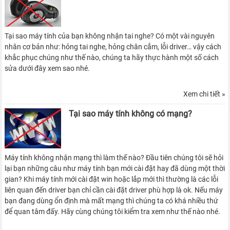
Tại sao máy tính của bạn không nhận tai nghe? Có một vài nguyên
nhân cơ bản như: hỏng tai nghe, hỏng chân cắm, lỗi driver… vậy cách
khắc phục chúng như thế nào, chúng ta hãy thực hành một số cách
sửa dưới đây xem sao nhé.
Xem chi tiết »
Tại sao máy tính không có mạng?
Máy tính không nhận mạng thì làm thế nào? Đầu tiên chúng tôi sẽ hỏi
lại bạn những câu như máy tính bạn mới cài đặt hay đã dùng một thời
gian? Khi máy tính mới cài đặt win hoặc lắp mới thì thường là các lỗi
liên quan đến driver bạn chỉ cần cài đặt driver phù hợp là ok. Nếu máy
bạn đang dùng ổn định mà mất mạng thì chúng ta có khá nhiều thứ
để quan tâm đấy. Hãy cùng chúng tôi kiểm tra xem như thế nào nhé.