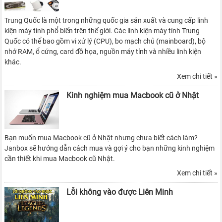
Trung Quốc là một trong những quốc gia sản xuất và cung cấp linh
kiện máy tính phổ biến trên thế giới. Các linh kiện máy tính Trung
Quốc có thể bao gồm vi xử lý (CPU), bo mạch chủ (mainboard), bộ
nhớ RAM, ổ cứng, card đồ họa, nguồn máy tính và nhiều linh kiện
khác.
Xem chi tiết »
Kinh nghiệm mua Macbook cũ ở Nhật
Bạn muốn mua Macbook cũ ở Nhật nhưng chưa biết cách làm?
Janbox sẽ hướng dẫn cách mua và gợi ý cho bạn những kinh nghiệm
cần thiết khi mua Macbook cũ Nhật.
Xem chi tiết »
Lỗi không vào được Liên Minh