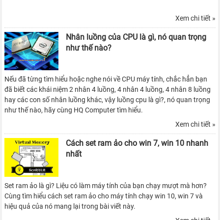
Xem chi tiết »
Nhân luồng của CPU là gì, nó quan trọng
như thế nào?
Nếu đã từng tìm hiểu hoặc nghe nói về CPU máy tính, chắc hẳn bạn
đã biết các khái niệm 2 nhân 4 luồng, 4 nhân 4 luồng, 4 nhân 8 luồng
hay các con số nhân luồng khác, vậy luồng cpu là gì?, nó quan trọng
như thế nào, hãy cùng HQ Computer tìm hiểu.
Xem chi tiết »
Cách set ram ảo cho win 7, win 10 nhanh
nhất
Set ram ảo là gì? Liệu có làm máy tính của bạn chạy mượt mà hơn?
Cùng tìm hiểu cách set ram ảo cho máy tính chạy win 10, win 7 và
hiệu quả của nó mang lại trong bài viết này.