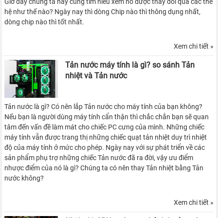
Giờ đây chúng ta hãy cùng tìm hiểu xem nó được thay đổi qua các thế
hệ như thế nào? Ngày nay thì dòng Chip nào thì thông dụng nhất,
dòng chip nào thì tốt nhất.
Xem chi tiết »
Tản nước máy tính là gì? so sánh Tản
nhiệt và Tản nước
Tản nước là gì? Có nên lắp Tản nước cho máy tính của bạn không?
Nếu bạn là người dùng máy tính cẩn thận thì chắc chắn bạn sẽ quan
tâm đến vấn đề làm mát cho chiếc PC cưng của mình. Những chiếc
máy tính vẫn được trang thị những chiếc quạt tản nhiệt duy trì nhiệt
độ của máy tính ở mức cho phép. Ngày nay với sự phát triển về các
sản phẩm phụ trợ những chiếc Tản nước đã ra đời, vậy ưu điểm
nhược điểm của nó là gì? Chúng ta có nên thay Tản nhiệt bằng Tản
nước không?
Xem chi tiết »