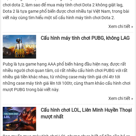
chơi dota 2, làm sao để mua máy tính chơi Dota 2 không giật lag,
Dota 2 là tựa game phổ biến được chơi nhiều tại Việt Nam, trong bài
viết này cùng tìm hiểu một số cấu hình máy tính chơi Dota 2.
Xem chi tiết »
Cấu hình máy tính chơi PUBG, không LAG
Pubg là tựa game hạng AAA phổ biến hàng đầu hiện nay, được rất
nhiều người chơi quan tâm, có rất nhiều cấu hình chơi PUBG với rất
nhiều giá tiền khác nhau, từ những case máy tính giá chỉ 4tr tới
những case máy tính giá lên tới 100tr, cùng tham khảo cấu hình chơi
mượt PUBG trong bài viết này.
Xem chi tiết »
Cấu hình chơi LOL, Liên Minh Huyền Thoại
mượt nhất