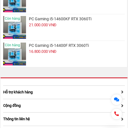
Còn hàng
PC Gaming i5-14600KF RTX 3060Ti
21.000.000
VNĐ
Còn hàng
PC Gaming i5-14400F RTX 3060Ti
16.800.000
VNĐ
Hỗ trợ khách hàng
Cộng đồng
Thông tin liên hệ