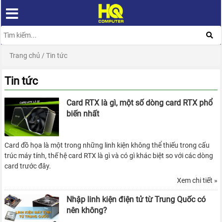
Trang chủ
/
Tin tức
Tin tức
Card RTX là gì, một số dòng card RTX phổ
biến nhất
Card đồ họa là một trong những linh kiện không thể thiếu trong cấu
trúc máy tính, thế hệ card RTX là gì và có gì khác biệt so với các dòng
card trước đây.
Xem chi tiết »
Nhập linh kiện điện tử từ Trung Quốc có
nên không?