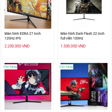
Màn hình EDRA 27 Inch
Màn hình Dark Flash 22 Inch
120Hz IPS
full viền 100Hz
2.200.000
VNĐ
1.500.000
VNĐ
Còn hàng
Còn hàng