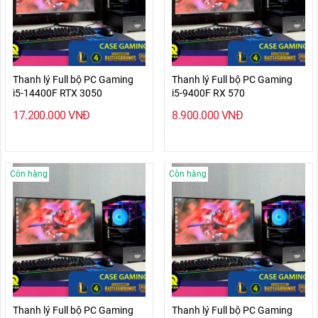
Thanh lý Full bộ PC Gaming
Thanh lý Full bộ PC Gaming
i5-14400F RTX 3050
i5-9400F RX 570
17.200.000
VNĐ
8.900.000
VNĐ
Còn hàng
Còn hàng
Thanh lý Full bộ PC Gaming
Thanh lý Full bộ PC Gaming