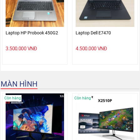
Laptop HP Probook 450G2
Laptop Dell E7470
3.500.000
VNĐ
4.500.000
VNĐ
MÀN HÌNH
Còn hàng
Còn hàng