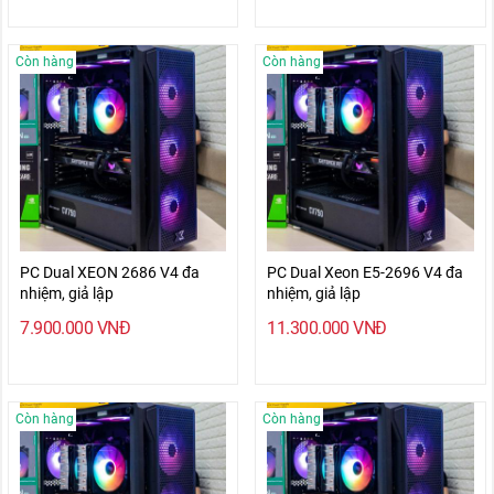
Còn hàng
Còn hàng
PC Dual XEON 2686 V4 đa
PC Dual Xeon E5-2696 V4 đa
nhiệm, giả lập
nhiệm, giả lập
7.900.000
VNĐ
11.300.000
VNĐ
Còn hàng
Còn hàng