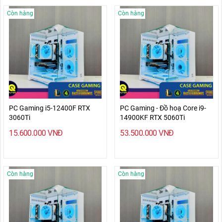
Còn hàng
Còn hàng
PC Gaming i5-12400F RTX
PC Gaming - Đồ hoạ Core i9-
3060Ti
14900KF RTX 5060Ti
15.600.000
VNĐ
53.500.000
VNĐ
Còn hàng
Còn hàng