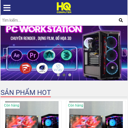
SẢN PHẨM HOT
Còn hàng
Còn hàng