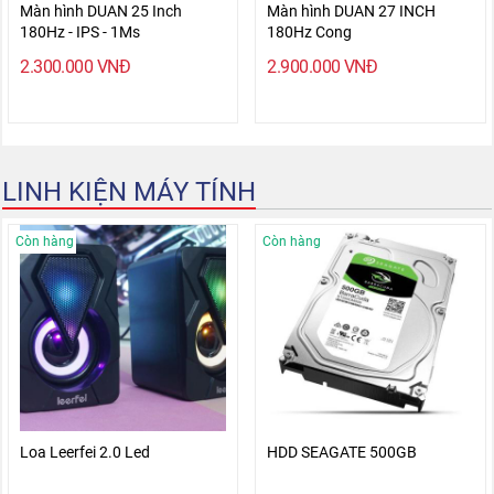
Màn hình DUAN 25 Inch
Màn hình DUAN 27 INCH
180Hz - IPS - 1Ms
180Hz Cong
2.300.000
VNĐ
2.900.000
VNĐ
LINH KIỆN MÁY TÍNH
Còn hàng
Còn hàng
Loa Leerfei 2.0 Led
HDD SEAGATE 500GB