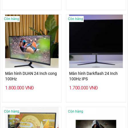
Còn hàng
Còn hàng
Màn hình DUAN 24 Inch cong
Màn hình Darkflash 24 Inch
100Hz
100Hz IPS
1.800.000
VNĐ
1.700.000
VNĐ
Còn hàng
Còn hàng