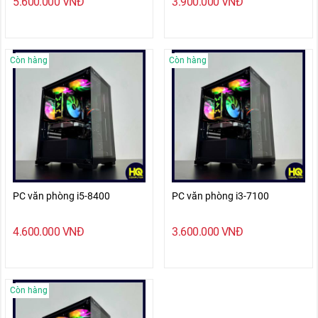
5.600.000
VNĐ
3.900.000
VNĐ
Còn hàng
Còn hàng
PC văn phòng i5-8400
PC văn phòng i3-7100
4.600.000
VNĐ
3.600.000
VNĐ
Còn hàng