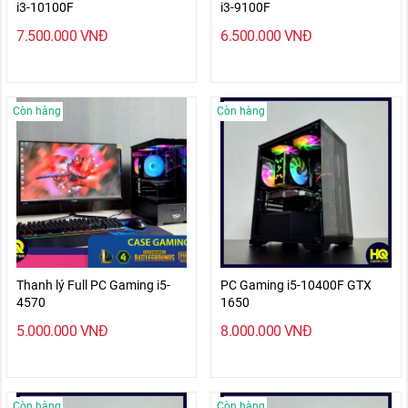
i3-10100F
i3-9100F
7.500.000
VNĐ
6.500.000
VNĐ
Còn hàng
Còn hàng
Thanh lý Full PC Gaming i5-
PC Gaming i5-10400F GTX
4570
1650
5.000.000
VNĐ
8.000.000
VNĐ
Còn hàng
Còn hàng