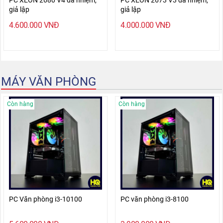
giả lập
giả lập
4.600.000
VNĐ
4.000.000
VNĐ
MÁY VĂN PHÒNG
Còn hàng
Còn hàng
PC Văn phòng i3-10100
PC văn phòng i3-8100