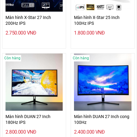
Màn hình X-Star 27 Inch
Màn hình X-Star 25 Inch
200Hz IPS
100Hz IPS
2.750.000
VNĐ
1.800.000
VNĐ
Còn hàng
Còn hàng
Màn hình DUAN 27 Inch
Màn hình DUAN 27 Inch cong
180Hz IPS
100Hz
2.800.000
VNĐ
2.400.000
VNĐ