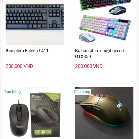
Bàn phím Fuhlen L411
Bộ bàn phím chuột giả cơ
GTX350
200.000
VNĐ
200.000
VNĐ
Còn hàng
Còn hàng