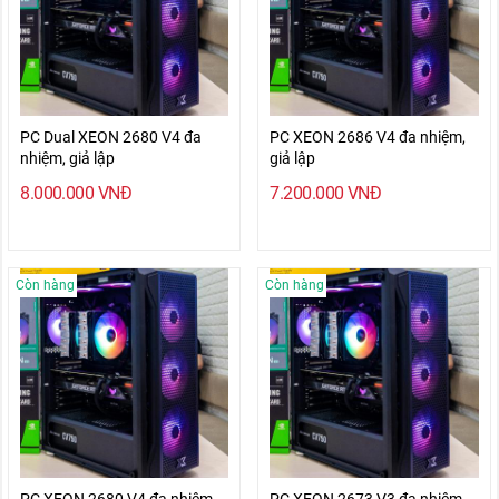
PC Dual XEON 2680 V4 đa
PC XEON 2686 V4 đa nhiệm,
nhiệm, giả lập
giả lập
8.000.000
VNĐ
7.200.000
VNĐ
Còn hàng
Còn hàng
PC XEON 2680 V4 đa nhiệm,
PC XEON 2673 V3 đa nhiệm,