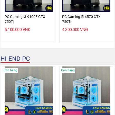
PC Gaming i3-9100F GTX
PC Gaming i5-4570 GTX
750Ti
750Ti
5.100.000
VNĐ
4.300.000
VNĐ
HI-END PC
Còn hàng
Còn hàng