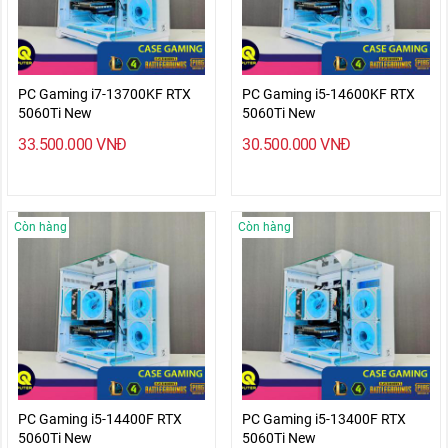
PC Gaming i7-13700KF RTX
PC Gaming i5-14600KF RTX
5060Ti New
5060Ti New
33.500.000
VNĐ
30.500.000
VNĐ
Còn hàng
Còn hàng
PC Gaming i5-14400F RTX
PC Gaming i5-13400F RTX
5060Ti New
5060Ti New