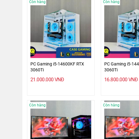
Còn hàng
Còn hàng
PC Gaming i5-14600KF RTX
PC Gaming i5-14
3060Ti
3060Ti
21.000.000
VNĐ
16.800.000
VNĐ
Còn hàng
Còn hàng