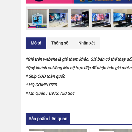
Mô tả
Thông số
Nhận xét
*Giá trên website là giá tham khảo. Giá bán có thể thay đổ
*Quý khách vui lòng liên hệ trực tiếp để nhận báo giá mới 
* Ship COD toàn quốc
* HQ COMPUTER
* Mr. Quân : 0972.750.361
Sản phẩm liên quan