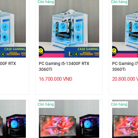
Còn hàng
Còn hàng
400F RTX
PC Gaming i5-13400F RTX
PC Gaming i
3060Ti
3060Ti
16.700.000
VNĐ
20.800.000
Còn hàng
Còn hàng