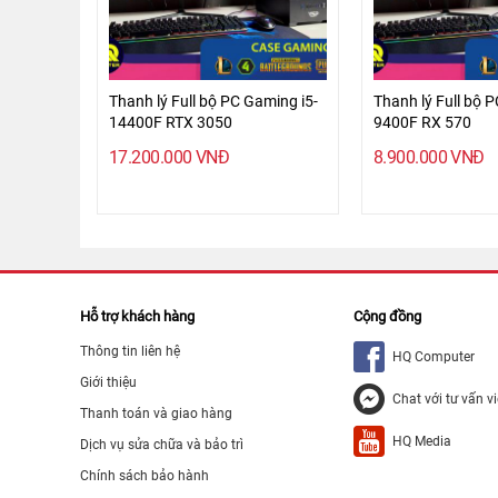
Thanh lý Full bộ PC Gaming i5-
Thanh lý Full bộ 
14400F RTX 3050
9400F RX 570
17.200.000
VNĐ
8.900.000
VNĐ
Hỗ trợ khách hàng
Cộng đồng
Thông tin liên hệ
HQ Computer
Giới thiệu
Chat với tư vấn v
Thanh toán và giao hàng
HQ Media
Dịch vụ sửa chữa và bảo trì
Chính sách bảo hành