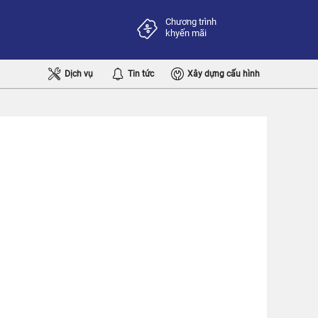
Chương trình
khyến mãi
Dịch vụ
Tin tức
Xây dựng cấu hình