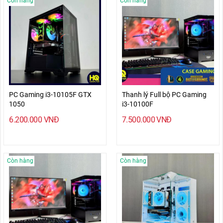
Còn hàng
Còn hàng
PC Gaming i3-10105F GTX
Thanh lý Full bộ PC Gaming
1050
i3-10100F
6.200.000
VNĐ
7.500.000
VNĐ
Còn hàng
Còn hàng