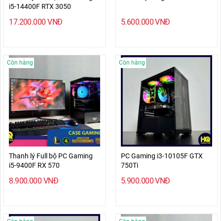
i5-14400F RTX 3050
17.200.000
VNĐ
5.600.000
VNĐ
Còn hàng
Còn hàng
Thanh lý Full bộ PC Gaming
PC Gaming i3-10105F GTX
i5-9400F RX 570
750Ti
8.900.000
VNĐ
5.900.000
VNĐ