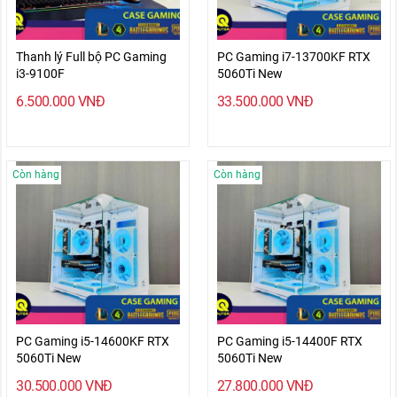
Thanh lý Full bộ PC Gaming
PC Gaming i7-13700KF RTX
i3-9100F
5060Ti New
6.500.000
VNĐ
33.500.000
VNĐ
Còn hàng
Còn hàng
PC Gaming i5-14600KF RTX
PC Gaming i5-14400F RTX
5060Ti New
5060Ti New
30.500.000
VNĐ
27.800.000
VNĐ