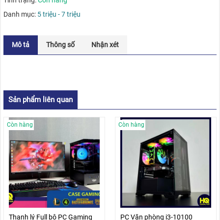
Danh mục:
5 triệu - 7 triệu
Mô tả
Thông số
Nhận xét
Sản phẩm liên quan
Còn hàng
Còn hàng
Thanh lý Full bộ PC Gaming
PC Văn phòng i3-10100