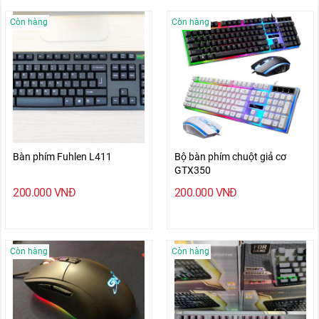
Còn hàng
Còn hàng
Bàn phím Fuhlen L411
Bộ bàn phím chuột giả cơ
GTX350
200.000
VNĐ
200.000
VNĐ
Còn hàng
Còn hàng