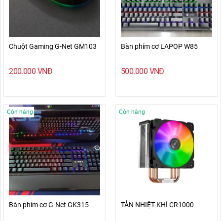
Chuột Gaming G-Net GM103
Bàn phím cơ LAPOP W85
200.000
VNĐ
500.000
VNĐ
Còn hàng
Còn hàng
Bàn phím cơ G-Net GK315
TẢN NHIỆT KHÍ CR1000