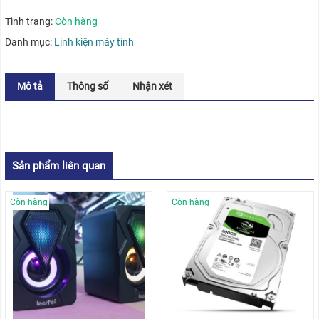
Tình trạng:
Còn hàng
Danh mục:
Linh kiện máy tính
Mô tả
Thông số
Nhận xét
Sản phẩm liên quan
Còn hàng
Còn hàng