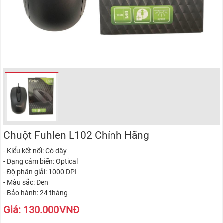
Chuột Fuhlen L102 Chính Hãng
- Kiểu kết nối: Có dây
- Dạng cảm biến: Optical
- Độ phân giải: 1000 DPI
- Màu sắc: Đen
- Bảo hành: 24 tháng
Giá:
130.000
VNĐ