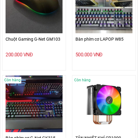
Chuột Gaming G-Net GM103
Bàn phím cơ LAPOP W85
200.000
VNĐ
500.000
VNĐ
Còn hàng
Còn hàng