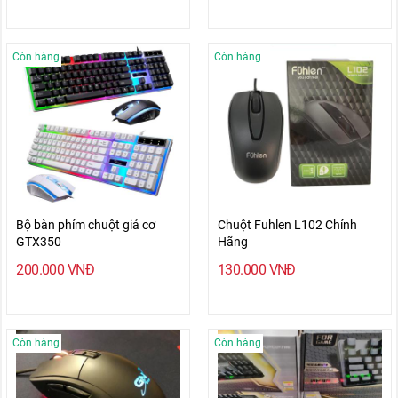
Còn hàng
Còn hàng
Bộ bàn phím chuột giả cơ
Chuột Fuhlen L102 Chính
GTX350
Hãng
200.000
VNĐ
130.000
VNĐ
Còn hàng
Còn hàng