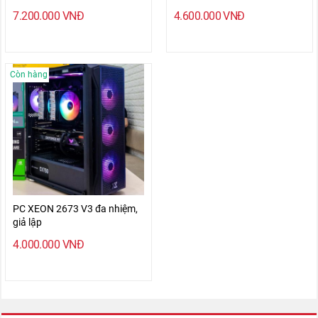
7.200.000
VNĐ
4.600.000
VNĐ
Còn hàng
PC XEON 2673 V3 đa nhiệm,
giả lập
4.000.000
VNĐ