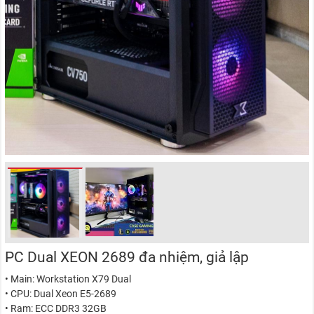
PC Dual XEON 2689 đa nhiệm, giả lập
• Main: Workstation X79 Dual
• CPU: Dual Xeon E5-2689
• Ram: ECC DDR3 32GB