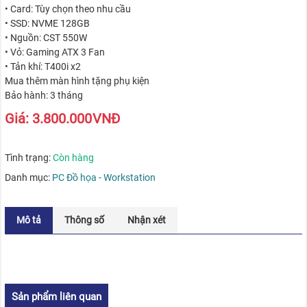
• Card: Tùy chọn theo nhu cầu
• SSD: NVME 128GB
• Nguồn: CST 550W
• Vỏ: Gaming ATX 3 Fan
• Tản khí: T400i x2
Mua thêm màn hình tặng phụ kiện
Bảo hành: 3 tháng
Giá:
3.800.000
VNĐ
Tình trạng:
Còn hàng
Danh mục:
PC Đồ họa - Workstation
Mô tả
Thông số
Nhận xét
Sản phẩm liên quan