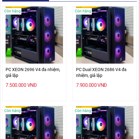
Còn hàng
Còn hàng
PC XEON 2696 V4 đa nhiệm,
PC Dual XEON 2686 V4 đa
giả lập
nhiệm, giả lập
7.500.000
VNĐ
7.900.000
VNĐ
Còn hàng
Còn hàng