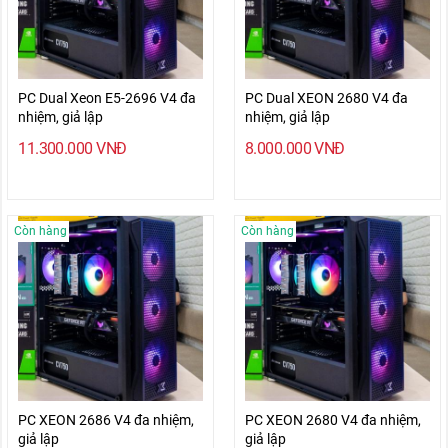
PC Dual Xeon E5-2696 V4 đa
PC Dual XEON 2680 V4 đa
nhiệm, giả lập
nhiệm, giả lập
11.300.000
VNĐ
8.000.000
VNĐ
Còn hàng
Còn hàng
PC XEON 2686 V4 đa nhiệm,
PC XEON 2680 V4 đa nhiệm,
giả lập
giả lập