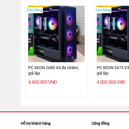
Còn hàng
Còn hàng
PC XEON 2680 V4 đa nhiệm,
PC XEON 2673 V3
giả lập
giả lập
4.600.000
VNĐ
4.000.000
VNĐ
Hỗ trợ khách hàng
Cộng đồng