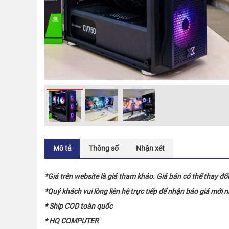
Mô tả
Thông số
Nhận xét
*Giá trên website là giá tham khảo. Giá bán có thể thay đổ
*Quý khách vui lòng liên hệ trực tiếp để nhận báo giá mới 
* Ship COD toàn quốc
* HQ COMPUTER