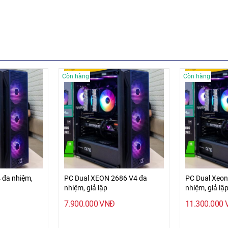
Còn hàng
Còn hàng
 đa nhiệm,
PC Dual XEON 2686 V4 đa
PC Dual Xeon
nhiệm, giả lập
nhiệm, giả lậ
7.900.000
VNĐ
11.300.000