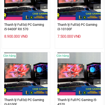
Thanh lý Full bộ PC Gaming
Thanh lý Full bộ PC Gaming
i5-9400F RX 570
i3-10100F
8.900.000
VNĐ
7.500.000
VNĐ
Còn hàng
Còn hàng
Thanh lý Full bộ PC Gaming
Thanh lý Full PC Gaming i5-
i3-9100F
4570