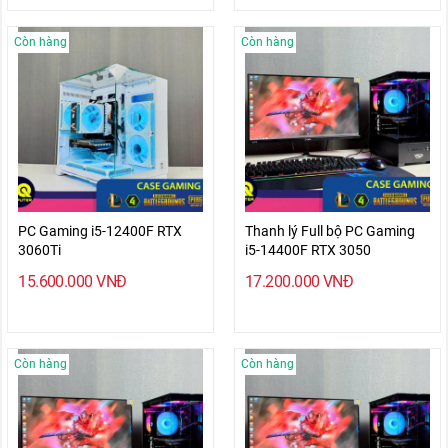
Còn hàng
Còn hàng
PC Gaming i5-12400F RTX
Thanh lý Full bộ PC Gaming
3060Ti
i5-14400F RTX 3050
15.600.000
VNĐ
17.200.000
VNĐ
Còn hàng
Còn hàng