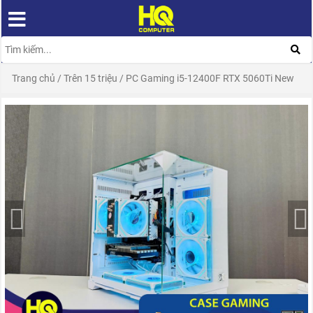
Trang chủ
/
Trên 15 triệu
/
PC Gaming i5-12400F RTX 5060Ti New