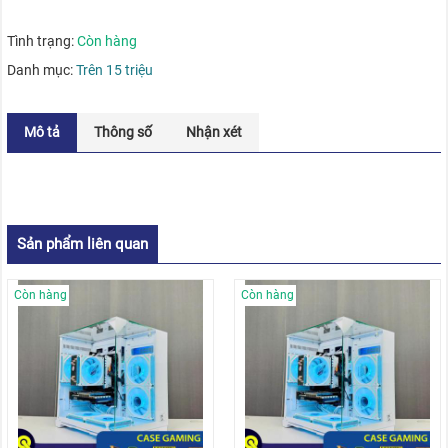
Tình trạng:
Còn hàng
Danh mục:
Trên 15 triệu
Mô tả
Thông số
Nhận xét
Sản phẩm liên quan
Còn hàng
Còn hàng